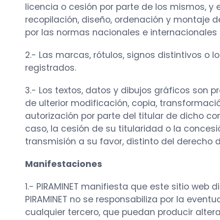
licencia o cesión por parte de los mismos, y
recopilación, diseño, ordenación y montaje d
por las normas nacionales e internacionales d
2.- Las marcas, rótulos, signos distintivos o
registrados.
3.- Los textos, datos y dibujos gráficos son
de ulterior modificación, copia, transformaci
autorización por parte del titular de dicho co
caso, la cesión de su titularidad o la conces
transmisión a su favor, distinto del derecho 
Manifestaciones
1.- PIRAMINET manifiesta que este sitio web 
PIRAMINET no se responsabiliza por la eventua
cualquier tercero, que puedan producir alter