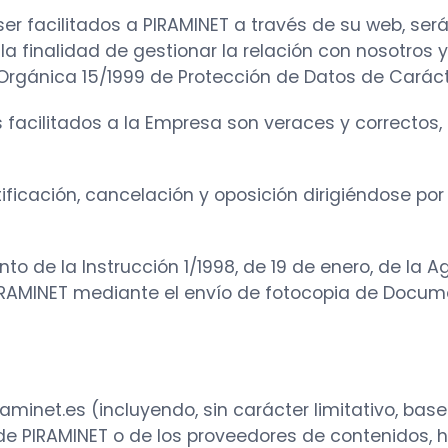
er facilitados a PIRAMINET a través de su web, ser
n la finalidad de gestionar la relación con nosotro
y Orgánica 15/1999 de Protección de Datos de Caráct
es facilitados a la Empresa son veraces y correcto
ficación, cancelación y oposición dirigiéndose por es
to de la Instrucción 1/1998, de 19 de enero, de la 
IRAMINET mediante el envío de fotocopia de Docume
raminet.es (incluyendo, sin carácter limitativo, bas
de PIRAMINET o de los proveedores de contenidos, h