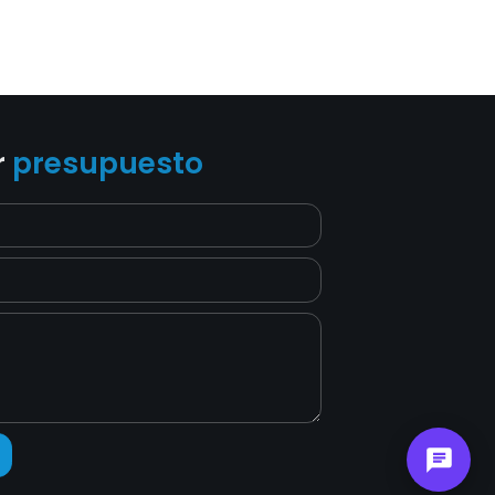
r
presupuesto