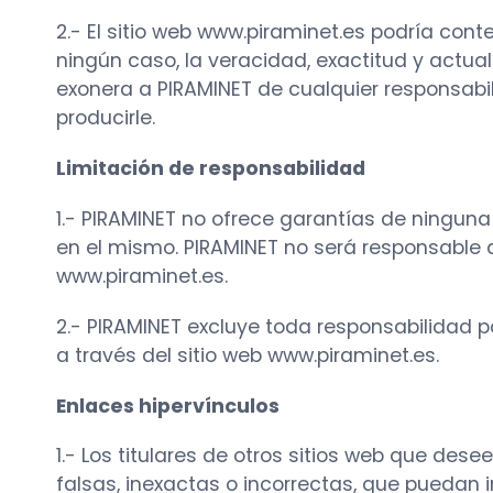
2.- El sitio web www.piraminet.es podría cont
ningún caso, la veracidad, exactitud y actua
exonera a PIRAMINET de cualquier responsabili
producirle.
Limitación de responsabilidad
1.- PIRAMINET no ofrece garantías de ninguna
en el mismo. PIRAMINET no será responsable de
www.piraminet.es.
2.- PIRAMINET excluye toda responsabilidad po
a través del sitio web www.piraminet.es.
Enlaces hipervínculos
1.- Los titulares de otros sitios web que de
falsas, inexactas o incorrectas, que puedan in