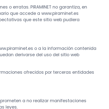
ones o erratas. PIRAMINET no garantiza, en
usuario que accede a www.piraminet.es
xpectativas que este sitio web pudiera
www.piraminet.es o a la información contenida
puedan derivarse del uso del sitio web
formaciones ofrecidos por terceras entidades
omprometen a no realizar manifestaciones
as leyes.