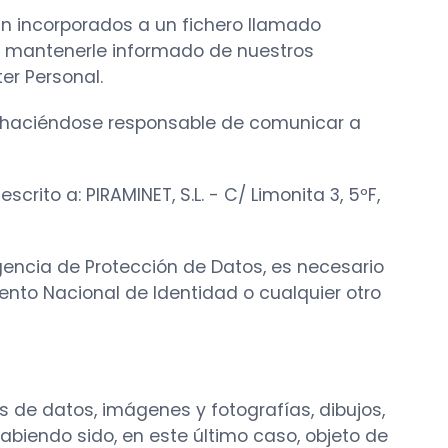
án incorporados a un fichero llamado
s y mantenerle informado de nuestros
er Personal.
s, haciéndose responsable de comunicar a
crito a: PIRAMINET, S.L. - C/ Limonita 3, 5ºF,
Agencia de Protección de Datos, es necesario
nto Nacional de Identidad o cualquier otro
es de datos, imágenes y fotografías, dibujos,
abiendo sido, en este último caso, objeto de