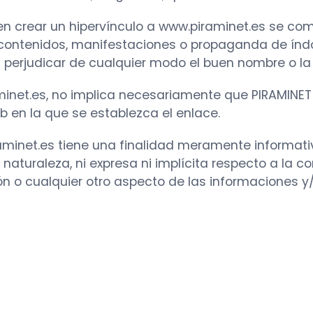
seen crear un hipervínculo a www.piraminet.es se c
contenidos, manifestaciones o propaganda de índol
n perjudicar de cualquier modo el buen nombre o l
raminet.es, no implica necesariamente que PIRAMIN
web en la que se establezca el enlace.
aminet.es tiene una finalidad meramente informativ
naturaleza, ni expresa ni implícita respecto a la co
ón o cualquier otro aspecto de las informaciones y