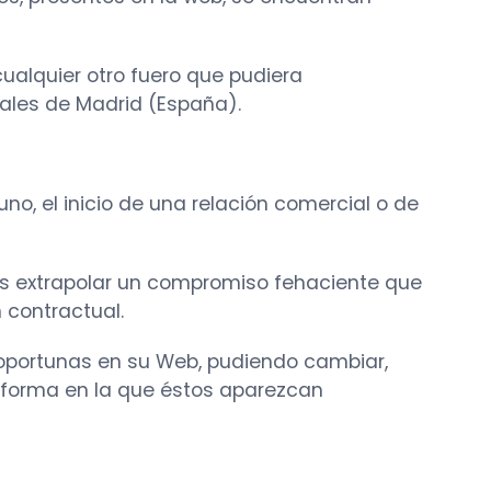
cualquier otro fuero que pudiera
nales de Madrid (España).
o, el inicio de una relación comercial o de
os extrapolar un compromiso fehaciente que
 contractual.
 oportunas en su Web, pudiendo cambiar,
a forma en la que éstos aparezcan