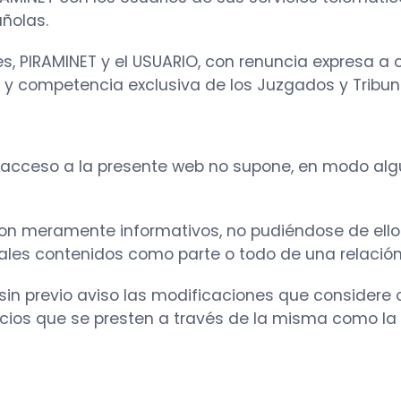
añolas.
es, PIRAMINET y el USUARIO, con renuncia expresa a 
ón y competencia exclusiva de los Juzgados y Tribu
 acceso a la presente web no supone, en modo algun
son meramente informativos, no pudiéndose de ell
tales contenidos como parte o todo de una relación
 sin previo aviso las modificaciones que considere
rvicios que se presten a través de la misma como l
s