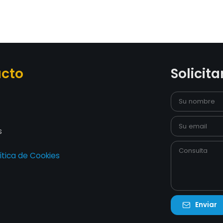
acto
Solicita
s
ítica de Cookies
Enviar