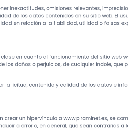
ener inexactitudes, omisiones relevantes, imprecisi
lidad de los datos contenidos en su sitio web. El 
dad en relación a la fiabilidad, utilidad o falsas e
 clase en cuanto al funcionamiento del sitio web 
 los daños o perjuicios, de cualquier índole, que 
r la licitud, contenido y calidad de los datos e in
seen crear un hipervínculo a www.piraminet.es, se c
ducir a error o, en general, que sean contrarias a l