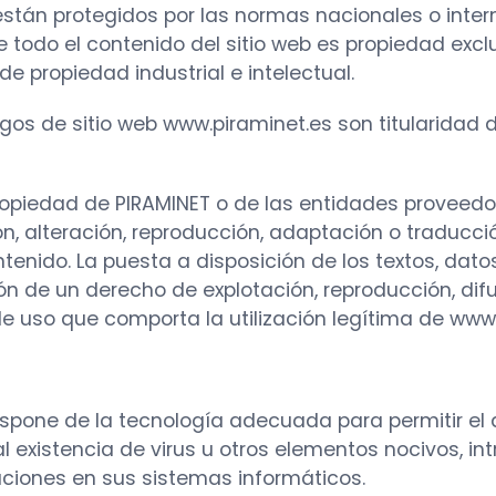
 están protegidos por las normas nacionales o inter
e todo el contenido del sitio web es propiedad exc
e propiedad industrial e intelectual.
 logos de sitio web www.piraminet.es son titularid
 propiedad de PIRAMINET o de las entidades proveed
ón, alteración, reproducción, adaptación o traducció
ntenido. La puesta a disposición de los textos, dato
ión de un derecho de explotación, reproducción, difu
de uso que comporta la utilización legítima de www.
dispone de la tecnología adecuada para permitir el 
l existencia de virus u otros elementos nocivos, in
aciones en sus sistemas informáticos.