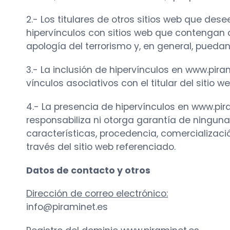
2.- Los titulares de otros sitios web que de
hipervínculos con sitios web que contengan 
apología del terrorismo y, en general, pueda
3.- La inclusión de hipervínculos en www.pi
vínculos asociativos con el titular del sitio 
4.- La presencia de hipervínculos en www.pir
responsabiliza ni otorga garantía de ninguna 
características, procedencia, comercializaci
través del sitio web referenciado.
Datos de contacto y otros
Dirección de correo electrónico:
info@piraminet.es