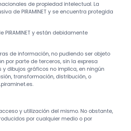
nacionales de propiedad intelectual. La
lusiva de PIRAMINET y se encuentra protegida
ad de PIRAMINET y están debidamente
oras de información, no pudiendo ser objeto
n por parte de terceros, sin la expresa
s y dibujos gráficos no implica, en ningún
sión, transformación, distribución, o
piraminet.es.
acceso y utilización del mismo. No obstante,
troducidos por cualquier medio o por